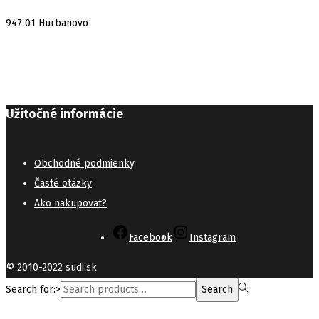
947 01 Hurbanovo
Užitočné informácie
Obchodné podmienk
y
Časté otázky
Ako nakupovat?
Facebook
Instagram
© 2010-2022 sudi.sk
Search for:>
Search