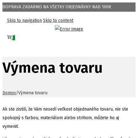
DOPRAVA ZADARMO NA VŠETKY OBJEDNÁVKY NAD 100€
Skip to navigation
Skip to content
0
Výmena tovaru
Domov
/
Výmena tovaru
Ak ste zistili, že Vám nesedí veľkosť objednaného tovaru, nie ste
spokojný s farbou, materiálom alebo strihom, môžete ho aj
vymeniť.