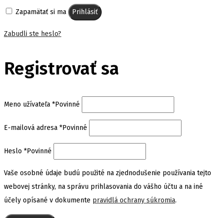
Zapamätať si ma
Prihlásiť
Zabudli ste heslo?
Registrovať sa
Meno užívateľa
*
Povinné
E-mailová adresa
*
Povinné
Heslo
*
Povinné
Vaše osobné údaje budú použité na zjednodušenie používania tejto
webovej stránky, na správu prihlasovania do vášho účtu a na iné
účely opísané v dokumente
pravidlá ochrany súkromia
.