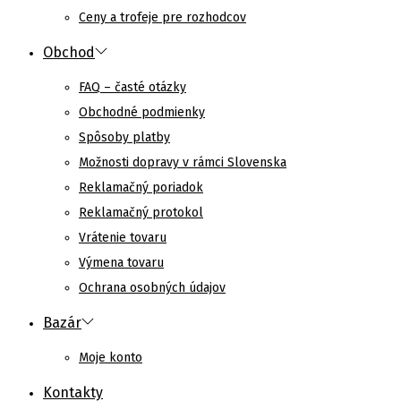
Ceny a trofeje pre rozhodcov
Obchod
FAQ – časté otázky
Obchodné podmienky
Spôsoby platby
Možnosti dopravy v rámci Slovenska
Reklamačný poriadok
Reklamačný protokol
Vrátenie tovaru
Výmena tovaru
Ochrana osobných údajov
Bazár
Moje konto
Kontakty