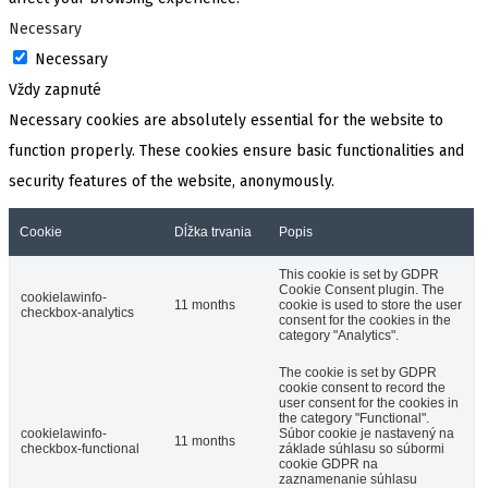
Necessary
Necessary
Vždy zapnuté
Necessary cookies are absolutely essential for the website to
function properly. These cookies ensure basic functionalities and
security features of the website, anonymously.
Cookie
Dĺžka trvania
Popis
This cookie is set by GDPR
Cookie Consent plugin. The
cookielawinfo-
11 months
cookie is used to store the user
checkbox-analytics
consent for the cookies in the
category "Analytics".
The cookie is set by GDPR
cookie consent to record the
user consent for the cookies in
the category "Functional".
cookielawinfo-
Súbor cookie je nastavený na
11 months
checkbox-functional
základe súhlasu so súbormi
cookie GDPR na
zaznamenanie súhlasu