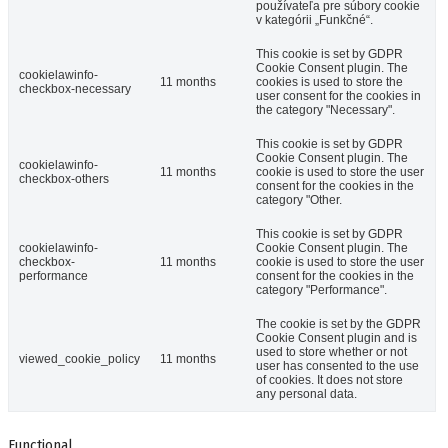
používateľa pre súbory cookie
v kategórii „Funkčné“.
This cookie is set by GDPR
Cookie Consent plugin. The
cookielawinfo-
11 months
cookies is used to store the
checkbox-necessary
user consent for the cookies in
the category "Necessary".
This cookie is set by GDPR
Cookie Consent plugin. The
cookielawinfo-
11 months
cookie is used to store the user
checkbox-others
consent for the cookies in the
category "Other.
This cookie is set by GDPR
cookielawinfo-
Cookie Consent plugin. The
checkbox-
11 months
cookie is used to store the user
performance
consent for the cookies in the
category "Performance".
The cookie is set by the GDPR
Cookie Consent plugin and is
used to store whether or not
viewed_cookie_policy
11 months
user has consented to the use
of cookies. It does not store
any personal data.
Functional