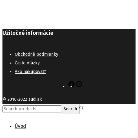
Užitočné informácie
Obchodné podmienk
y
Časté otázky
Ako nakupovat?
Facebook
Instagram
© 2010-2022 sudi.sk
Search
Search
for:>
Úvod