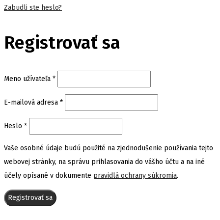
Zabudli ste heslo?
Registrovať sa
Povinné
Meno užívateľa
*
Povinné
E-mailová adresa
*
Povinné
Heslo
*
Vaše osobné údaje budú použité na zjednodušenie používania tejto
webovej stránky, na správu prihlasovania do vášho účtu a na iné
účely opísané v dokumente
pravidlá ochrany súkromia
.
Registrovať sa