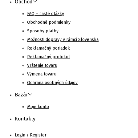
Obchod
FAQ – časté otázky
Obchodné podmienky
Spôsoby platby
Možnosti dopravy v rámci Slovenska
Reklamačný poriadok
Reklamačný protokol
Vrátenie tovaru
Výmena tovaru
Ochrana osobných údajov
Bazár
Moje konto
Kontakty
Login / Register