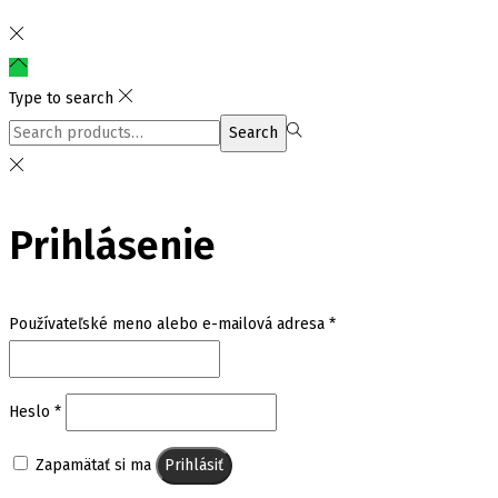
Type to search
Search
Search
for:>
Prihlásenie
Povinné
Používateľské meno alebo e-mailová adresa
*
Povinné
Heslo
*
Zapamätať si ma
Prihlásiť