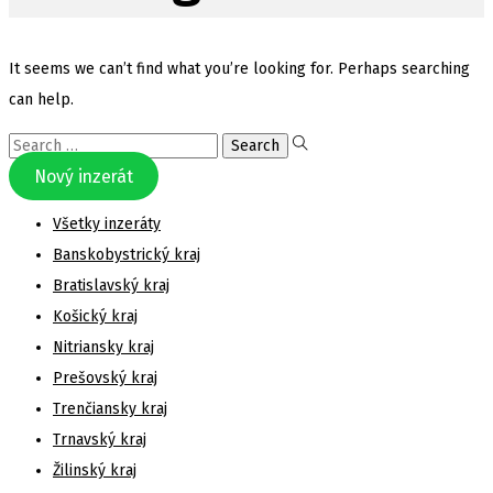
It seems we can’t find what you’re looking for. Perhaps searching
can help.
Search
for:
Nový inzerát
Všetky inzeráty
Banskobystrický kraj
Bratislavský kraj
Košický kraj
Nitriansky kraj
Prešovský kraj
Trenčiansky kraj
Trnavský kraj
Žilinský kraj