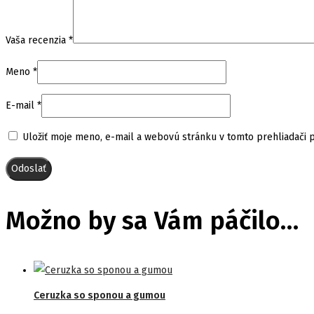
Vaša recenzia
*
Meno
*
E-mail
*
Uložiť moje meno, e-mail a webovú stránku v tomto prehliadači
Možno by sa Vám páčilo…
Ceruzka so sponou a gumou