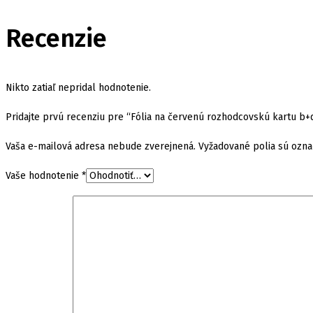
Recenzie
Nikto zatiaľ nepridal hodnotenie.
Pridajte prvú recenziu pre “Fólia na červenú rozhodcovskú kartu b+
Vaša e-mailová adresa nebude zverejnená.
Vyžadované polia sú ozn
Vaše hodnotenie
*