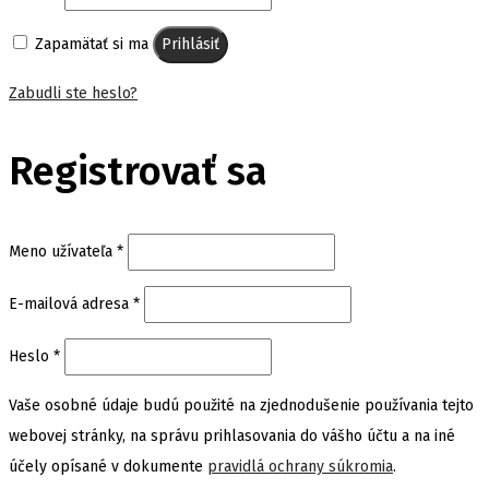
Zapamätať si ma
Prihlásiť
Zabudli ste heslo?
Registrovať sa
Povinné
Meno užívateľa
*
Povinné
E-mailová adresa
*
Povinné
Heslo
*
Vaše osobné údaje budú použité na zjednodušenie používania tejto
webovej stránky, na správu prihlasovania do vášho účtu a na iné
účely opísané v dokumente
pravidlá ochrany súkromia
.