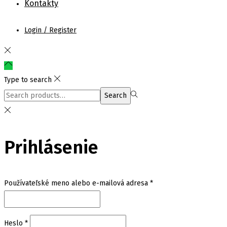
Kontakty
Login / Register
Type to search
Search
Search
for:>
Prihlásenie
Povinné
Používateľské meno alebo e-mailová adresa
*
Povinné
Heslo
*