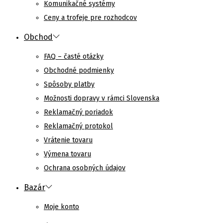
Komunikačné systémy
Ceny a trofeje pre rozhodcov
Obchod
FAQ – časté otázky
Obchodné podmienky
Spôsoby platby
Možnosti dopravy v rámci Slovenska
Reklamačný poriadok
Reklamačný protokol
Vrátenie tovaru
Výmena tovaru
Ochrana osobných údajov
Bazár
Moje konto