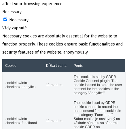
affect your browsing experience.
Necessary
Necessary
Vždy zapnuté
Necessary cookies are absolutely essential for the website to
function properly. These cookies ensure basic functionalities and
security features of the website, anonymously.
Cookie
Dĺžka trvania
Popis
This cookie is set by GDPR
Cookie Consent plugin. The
cookielawinfo-
11 months
cookie is used to store the user
checkbox-analytics
consent for the cookies in the
category "Analytics".
The cookie is set by GDPR
cookie consent to record the
user consent for the cookies in
the category "Functional".
cookielawinfo-
Súbor cookie je nastavený na
11 months
checkbox-functional
základe súhlasu so súbormi
cookie GDPR na