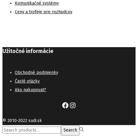
Komunikačné systémy
Ceny a trofeje pre rozhodcov
Užitočné informácie
Obchodné podmienk
y
Časté otázky
Ako nakupovat?
Facebook
Instagram
© 2010-2022 sudi.sk
Search
Search
for:>