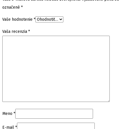
označené
*
Vaše hodnotenie
*
Vaša recenzia
*
Meno
*
E-mail
*