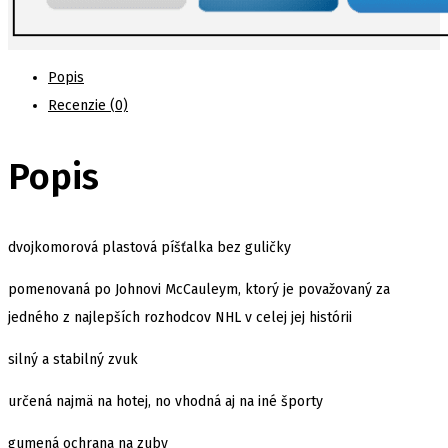
Popis
Recenzie (0)
Popis
dvojkomorová plastová píšťalka bez guličky
pomenovaná po Johnovi McCauleym, ktorý je považovaný za
jedného z najlepších rozhodcov NHL v celej jej histórii
silný a stabilný zvuk
určená najmä na hotej, no vhodná aj na iné športy
gumená ochrana na zuby