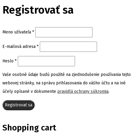
Registrovať sa
Povinné
Meno užívateľa
*
Povinné
E-mailová adresa
*
Povinné
Heslo
*
Vaše osobné údaje budú použité na zjednodušenie používania tejto
webovej stránky, na správu prihlasovania do vášho účtu a na iné
účely opísané v dokumente
pravidlá ochrany súkromia
.
Registrovať sa
Shopping cart