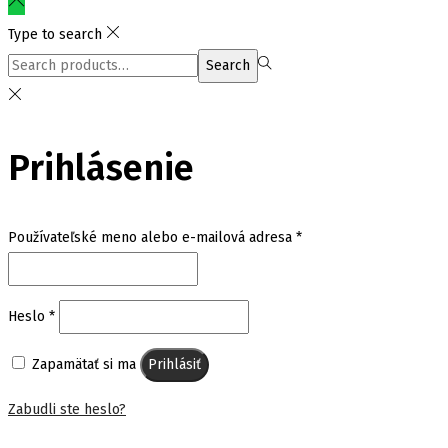
Type to search
Search
Search
for:>
Prihlásenie
Povinné
Používateľské meno alebo e-mailová adresa
*
Povinné
Heslo
*
Zapamätať si ma
Prihlásiť
Zabudli ste heslo?