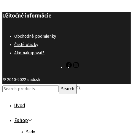
Užitočné informácie
Obchodné podmienk
y
Časté otázky
Ako nakupovat?
Facebook
Instagram
© 2010-2022 sudi.sk
Search
Search
for:>
Úvod
Eshop
Sady