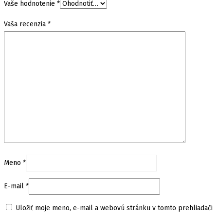
Vaše hodnotenie
*
Vaša recenzia
*
Meno
*
E-mail
*
Uložiť moje meno, e-mail a webovú stránku v tomto prehliadači