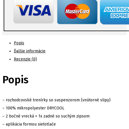
Popis
Ďalšie informácie
Recenzie (0)
Popis
– rozhodcovské trenírky so suspenzorom (vnútorné slipy)
– 100% mikropolyester DRYCOOL
– 2 bočné vrecká + 1x zadné so suchým zipsom
– aplikácia formou sieťotlače