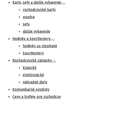
Karty, sety a ďalšie vybavenie
rozhodcovské karty
puzdra
sety
ďalšie vybavenie
Hodinky a športtestery
hodinky so stopkami
športtestery
Rozhodcovské zástavky
klasické
elektronické
náhradné diely
Komunikačné systémy
Ceny a trofeje pre rozhodcov