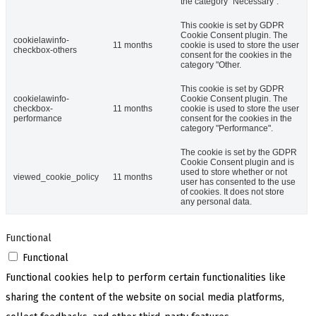
the category "Necessary".
This cookie is set by GDPR
Cookie Consent plugin. The
cookielawinfo-
11 months
cookie is used to store the user
checkbox-others
consent for the cookies in the
category "Other.
This cookie is set by GDPR
cookielawinfo-
Cookie Consent plugin. The
checkbox-
11 months
cookie is used to store the user
performance
consent for the cookies in the
category "Performance".
The cookie is set by the GDPR
Cookie Consent plugin and is
used to store whether or not
viewed_cookie_policy
11 months
user has consented to the use
of cookies. It does not store
any personal data.
Functional
Functional
Functional cookies help to perform certain functionalities like
sharing the content of the website on social media platforms,