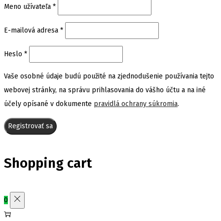
Povinné
Meno užívateľa
*
Povinné
E-mailová adresa
*
Povinné
Heslo
*
Vaše osobné údaje budú použité na zjednodušenie používania tejto
webovej stránky, na správu prihlasovania do vášho účtu a na iné
účely opísané v dokumente
pravidlá ochrany súkromia
.
Registrovať sa
Shopping cart
0