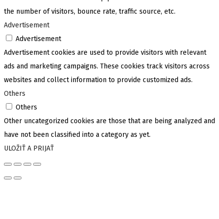
the number of visitors, bounce rate, traffic source, etc.
Advertisement
Advertisement
Advertisement cookies are used to provide visitors with relevant
ads and marketing campaigns. These cookies track visitors across
websites and collect information to provide customized ads.
Others
Others
Other uncategorized cookies are those that are being analyzed and
have not been classified into a category as yet.
ULOŽIŤ A PRIJAŤ