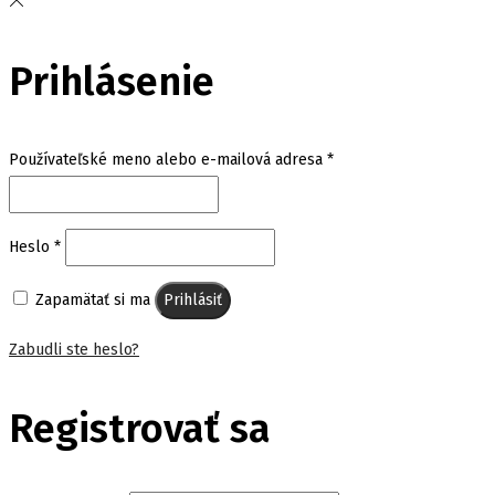
Prihlásenie
Povinné
Používateľské meno alebo e-mailová adresa
*
Povinné
Heslo
*
Zapamätať si ma
Prihlásiť
Zabudli ste heslo?
Registrovať sa