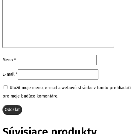
Meno
*
E-mail
*
Uložiť moje meno, e-mail a webovú stránku v tomto prehliadači
pre moje budúce komentáre.
Súvisiace produkty