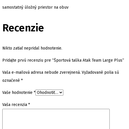
samostatný úložný priestor na obuv
Recenzie
Nikto zatiaľ nepridal hodnotenie.
Pridajte prvú recenziu pre “Športová taška Atak Team Large Plus”
Vaša e-mailová adresa nebude zverejnená.
Vyžadované polia sú
označené
*
Vaše hodnotenie
*
Vaša recenzia
*