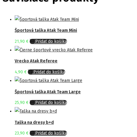
Športová taška Atak Team Mini
21,90
€
Pridať do košíka
Vrecko Atak Referee
4,90
€
Pridať do košíka
Športová taška Atak Team Large
25,90
€
Pridať do košíka
Taška na dresy b+d
23,90
€
Pridať do košíka