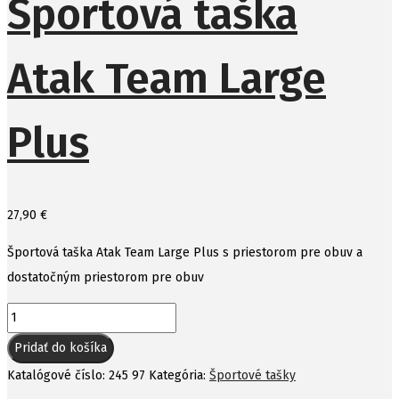
Športová taška
Atak Team Large
Plus
27,90
€
Športová taška Atak Team Large Plus s priestorom pre obuv a
dostatočným priestorom pre obuv
množstvo
Športová
Pridať do košíka
taška
Katalógové číslo:
245 97
Kategória:
Športové tašky
Atak