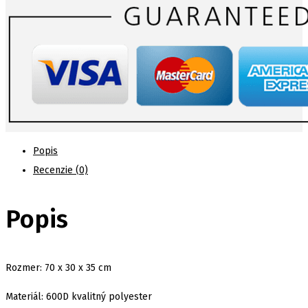
Team
Large
Plus
Popis
Recenzie (0)
Popis
Rozmer: 70 x 30 x 35 cm
Materiál: 600D kvalitný polyester