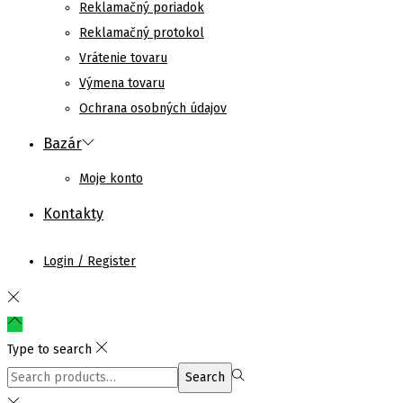
Reklamačný poriadok
Reklamačný protokol
Vrátenie tovaru
Výmena tovaru
Ochrana osobných údajov
Bazár
Moje konto
Kontakty
Login / Register
Type to search
Search
Search
for:>