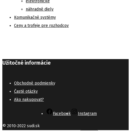
elektronické
náhradné diely
Komunikačné systémy
Ceny a trofeje pre rozhodcov
Užitočné informácie
Obchodné podmienk
y
Časté otázky
Ako nakupovat?
Facebook
Instagram
© 2010-2022 sudi.sk