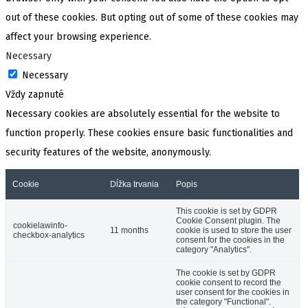
out of these cookies. But opting out of some of these cookies may
affect your browsing experience.
Necessary
Necessary
Vždy zapnuté
Necessary cookies are absolutely essential for the website to
function properly. These cookies ensure basic functionalities and
security features of the website, anonymously.
Cookie
Dĺžka trvania
Popis
This cookie is set by GDPR
Cookie Consent plugin. The
cookielawinfo-
11 months
cookie is used to store the user
checkbox-analytics
consent for the cookies in the
category "Analytics".
The cookie is set by GDPR
cookie consent to record the
user consent for the cookies in
the category "Functional".