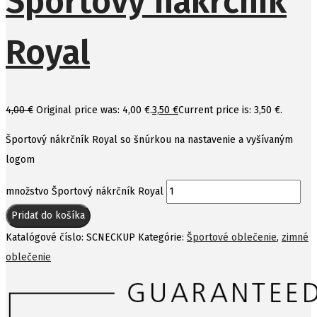
Športový nákrčník
Royal
4,00
€
Original price was: 4,00 €.
3,50
€
Current price is: 3,50 €.
Športový nákrčník Royal so šnúrkou na nastavenie a vyšívaným
logom
množstvo Športový nákrčník Royal
Pridať do košíka
Katalógové číslo:
SCNECKUP
Kategórie:
Športové oblečenie
,
zimné
oblečenie