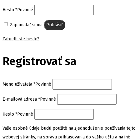
Heslo
*
Povinné
Zapamätať si ma
Prihlásiť
Zabudli ste heslo?
Registrovať sa
Meno užívateľa
*
Povinné
E-mailová adresa
*
Povinné
Heslo
*
Povinné
Vaše osobné údaje budú použité na zjednodušenie používania tejto
webovej stránky, na správu prihlasovania do vášho účtu a na iné