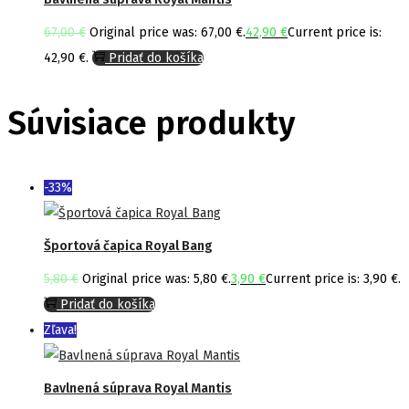
67,00
€
Original price was: 67,00 €.
42,90
€
Current price is:
42,90 €.
Pridať do košíka
Súvisiace produkty
-33%
Športová čapica Royal Bang
5,80
€
Original price was: 5,80 €.
3,90
€
Current price is: 3,90 €.
Pridať do košíka
Zľava!
Bavlnená súprava Royal Mantis