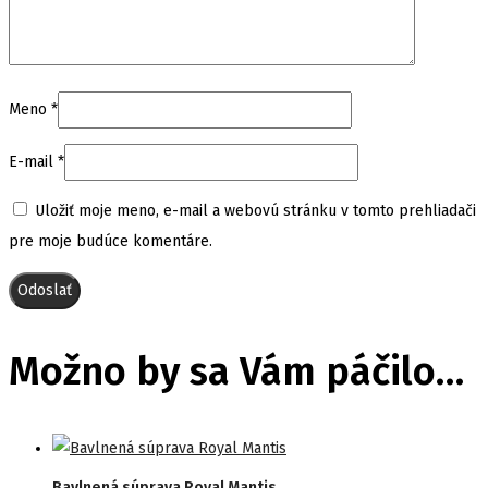
Meno
*
E-mail
*
Uložiť moje meno, e-mail a webovú stránku v tomto prehliadači
pre moje budúce komentáre.
Možno by sa Vám páčilo…
Bavlnená súprava Royal Mantis