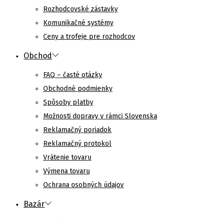
Rozhodcovské zástavky
Komunikačné systémy
Ceny a trofeje pre rozhodcov
Obchod
FAQ – časté otázky
Obchodné podmienky
Spôsoby platby
Možnosti dopravy v rámci Slovenska
Reklamačný poriadok
Reklamačný protokol
Vrátenie tovaru
Výmena tovaru
Ochrana osobných údajov
Bazár