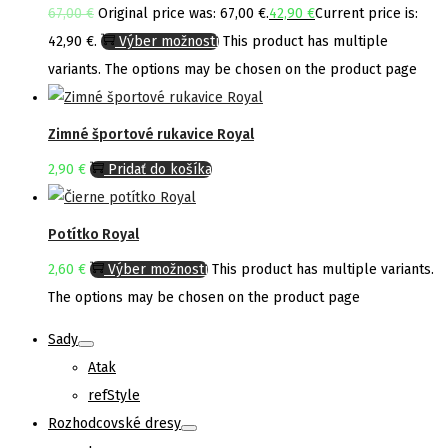
67,00
€
Original price was: 67,00 €.
42,90
€
Current price is:
42,90 €.
Výber možností
This product has multiple
variants. The options may be chosen on the product page
Zimné športové rukavice Royal
2,90
€
Pridať do košíka
Potítko Royal
2,60
€
Výber možností
This product has multiple variants.
The options may be chosen on the product page
Sady
Atak
refStyle
Rozhodcovské dresy