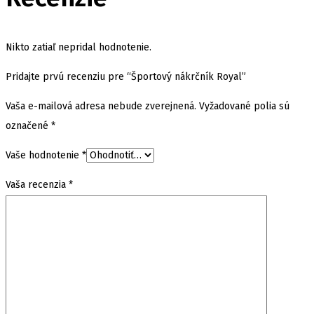
Nikto zatiaľ nepridal hodnotenie.
Pridajte prvú recenziu pre “Športový nákrčník Royal”
Vaša e-mailová adresa nebude zverejnená.
Vyžadované polia sú
označené
*
Vaše hodnotenie
*
Vaša recenzia
*