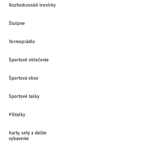
Rozhodcovské trenírky
Štulpne
Termoprádlo
Športové oblečenie
Športová obuv
Športové tašky
Píšťalky
Karty, sety a ďalšie
vybavenie