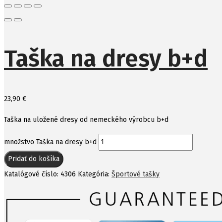
Taška na dresy b+d
23,90
€
Taška na uložené dresy od nemeckého výrobcu b+d
množstvo Taška na dresy b+d
Pridať do košíka
Katalógové číslo:
4306
Kategória:
Športové tašky