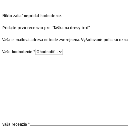
Nikto zatiaľ nepridal hodnotenie.
Pridajte prvú recenziu pre “Taška na dresy b+d”
Vaša e-mailová adresa nebude zverejnená.
Vyžadované polia sú ozn
Vaše hodnotenie
*
Vaša recenzia
*